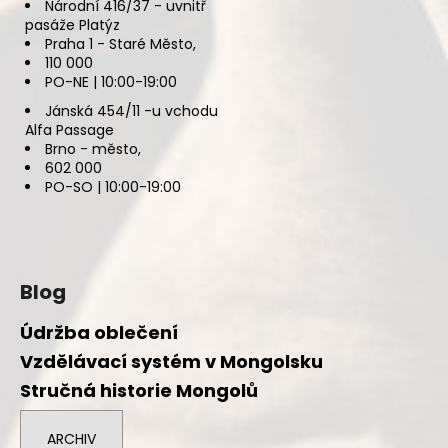
Národní 416/37 - uvnitř
pasáže Platýz
Praha 1 - Staré Město,
110 000
PO-NE | 10:00-19:00
Jánská 454/11 -u vchodu
Alfa Passage
Brno - město,
602 000
PO-SO | 10:00-19:00
Blog
Údržba oblečení
Vzdělávací systém v Mongolsku
Stručná historie Mongolů
ARCHIV