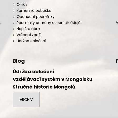
O nás
Kamenná pobočka
Obchodní podmínky
V
u
Podmínky ochrany osobních údajů
Napište nám
Vrácení zboží
Údržba oblečení
Blog
Údržba oblečení
Vzdělávací systém v Mongolsku
Stručná historie Mongolů
ARCHIV