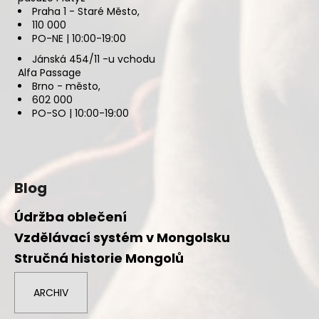
Praha 1 - Staré Město,
110 000
PO-NE | 10:00-19:00
Jánská 454/11 -u vchodu
Alfa Passage
Brno - město,
602 000
PO-SO | 10:00-19:00
Blog
Údržba oblečení
Vzdělávací systém v Mongolsku
Stručná historie Mongolů
ARCHIV