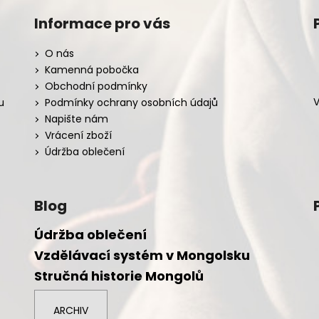
Informace pro vás
O nás
Kamenná pobočka
Obchodní podmínky
V
u
Podmínky ochrany osobních údajů
Napište nám
Vrácení zboží
Údržba oblečení
Blog
Údržba oblečení
Vzdělávací systém v Mongolsku
Stručná historie Mongolů
ARCHIV