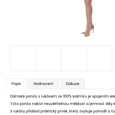
Popis
Hodnocení
Diskuze
Dámské pončo s rukávem ze 100% kašmíru je spojením el
Toto pončo nabízí neuvěřitelnou měkkost a jemnost díky 
S rukávy přidává praktický prvek, který zvyšuje pohodlí a 