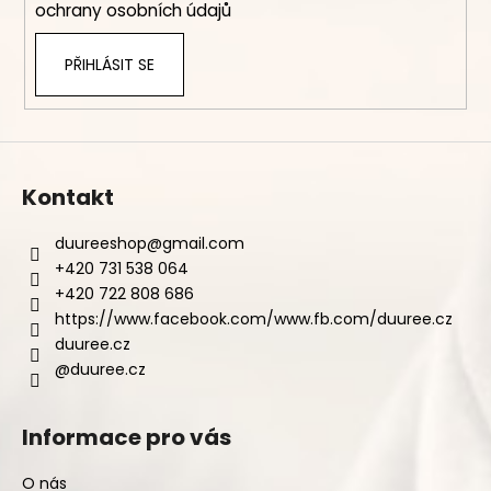
ochrany osobních údajů
PŘIHLÁSIT SE
Kontakt
duureeshop
@
gmail.com
+420 731 538 064
+420 722 808 686
https://www.facebook.com/www.fb.com/duuree.cz
duuree.cz
@duuree.cz
Informace pro vás
O nás