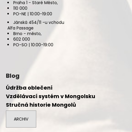
Praha 1 - Staré Město,
110 000
PO-NE | 10:00-19:00
Jánská 454/11 -u vchodu
Alfa Passage
Brno - město,
602 000
PO-SO | 10:00-19:00
Blog
Údržba oblečení
Vzdělávací systém v Mongolsku
Stručná historie Mongolů
ARCHIV