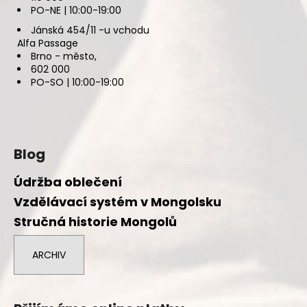
PO-NE | 10:00-19:00
Jánská 454/11 -u vchodu
Alfa Passage
Brno - město,
602 000
PO-SO | 10:00-19:00
Blog
Údržba oblečení
Vzdělávací systém v Mongolsku
Stručná historie Mongolů
ARCHIV