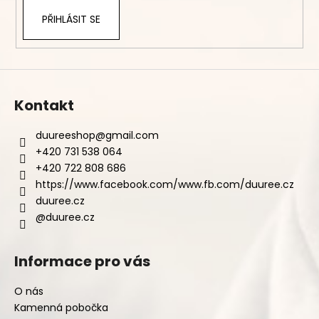
PŘIHLÁSIT SE
Kontakt
duureeshop
@
gmail.com
+420 731 538 064
+420 722 808 686
https://www.facebook.com/www.fb.com/duuree.cz
duuree.cz
@duuree.cz
Informace pro vás
O nás
Kamenná pobočka