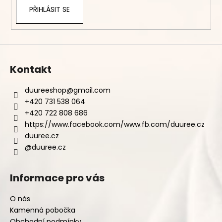
PŘIHLÁSIT SE
Kontakt
duureeshop
@
gmail.com
+420 731 538 064
+420 722 808 686
https://www.facebook.com/www.fb.com/duuree.cz
duuree.cz
@duuree.cz
Informace pro vás
O nás
Kamenná pobočka
Obchodní podmínky