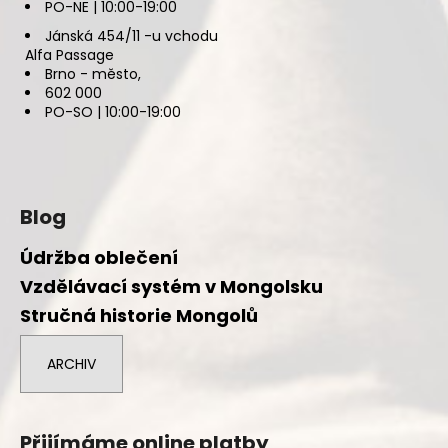
PO-NE | 10:00-19:00
Jánská 454/11 -u vchodu
Alfa Passage
Brno - město,
602 000
PO-SO | 10:00-19:00
Blog
Údržba oblečení
Vzdělávací systém v Mongolsku
Stručná historie Mongolů
ARCHIV
Přijímáme online platby