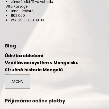
Jánská 454/11 -u vchodu
Alfa Passage
Brno - město,
602 000
PO-SO | 10:00-19:00
Blog
Údržba oblečení
Vzdělávací systém v Mongolsku
Stručná historie Mongolů
ARCHIV
Přijímáme online platby