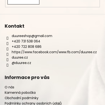
Kontakt
duureeshop
@
gmail.com
+420 731 538 064
+420 722 808 686
https://www.facebook.com/www.fb.com/duuree.cz
duuree.cz
@duuree.cz
Informace pro vás
O nás
Kamenná pobočka
Obchodní podmínky
Podmínky ochrany osobních údajů