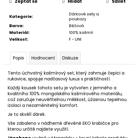
č
Zeptat se
Hlídat
Sdílet
u
j
Dárkové sety a
Kategorie
:
poukazy
e
Barva
:
Béžová
m
Materiál
:
100% kašmír
e
Velikost
:
F - UNI
Popis
Hodnocení
Diskuze
Tento úchvatný kašmírový set, který zahrnuje čepici a
rukavice, spojuje nadčasový luxus s praktičností.
Každý kousek tohoto setu je vytvořen z jemného a
kvalitního 100% mongolského kašmírového materiálu,
což zaručuje neuvěřitelnou měkkost, úžasnou tepelnou
izolaci a nezaměnitelný komfort.
Je to skvělí dárek.
Vše zabaleno v nádherné dřevěné EKO krabičce pro
kterou určitě najdete využití.
V
yrobeno :
ručně v Mongolsku - koupí tohoto produktu