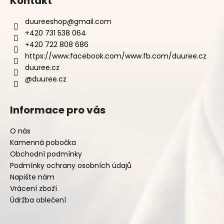
Kontakt
duureeshop
@
gmail.com
+420 731 538 064
+420 722 808 686
https://www.facebook.com/www.fb.com/duuree.cz
duuree.cz
@duuree.cz
Informace pro vás
O nás
Kamenná pobočka
Obchodní podmínky
Podmínky ochrany osobních údajů
Napište nám
Vrácení zboží
Údržba oblečení