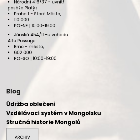
Národní 416/37 - uvnitř
pasáže Platýz
Praha 1 - Staré Město,
110 000
PO-NE | 10:00-19:00
Jánská 454/11 -u vchodu
Alfa Passage
Brno - město,
602 000
PO-SO | 10:00-19:00
Blog
Údržba oblečení
Vzdělávací systém v Mongolsku
Stručná historie Mongolů
ARCHIV