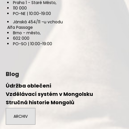
Praha 1 - Staré Město,
110 000
PO-NE | 10:00-19:00
Jánská 454/11 -u vchodu
Alfa Passage
Brno - město,
602 000
PO-SO | 10:00-19:00
Blog
Údržba oblečení
Vzdělávací systém v Mongolsku
Stručná historie Mongolů
ARCHIV