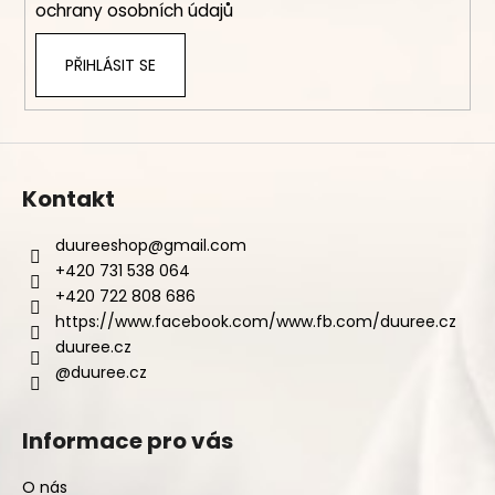
ochrany osobních údajů
PŘIHLÁSIT SE
Kontakt
duureeshop
@
gmail.com
+420 731 538 064
+420 722 808 686
https://www.facebook.com/www.fb.com/duuree.cz
duuree.cz
@duuree.cz
Informace pro vás
O nás