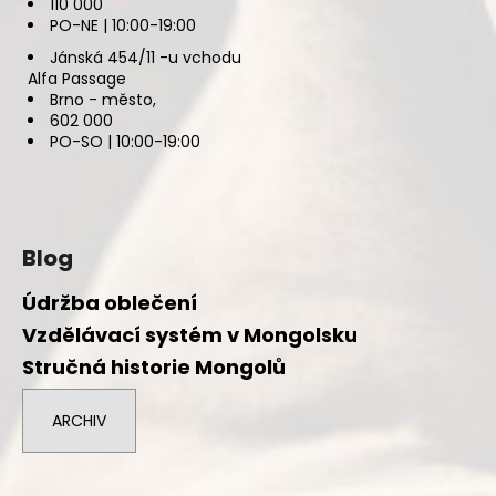
110 000
PO-NE | 10:00-19:00
Jánská 454/11 -u vchodu
Alfa Passage
Brno - město,
602 000
PO-SO | 10:00-19:00
Blog
Údržba oblečení
Vzdělávací systém v Mongolsku
Stručná historie Mongolů
ARCHIV