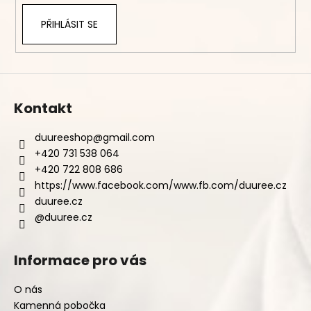
PŘIHLÁSIT SE
Kontakt
duureeshop
@
gmail.com
+420 731 538 064
+420 722 808 686
https://www.facebook.com/www.fb.com/duuree.cz
duuree.cz
@duuree.cz
Informace pro vás
O nás
Kamenná pobočka