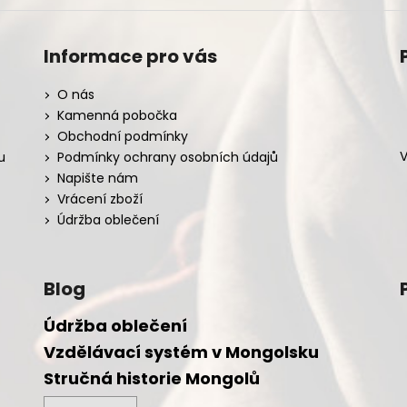
Informace pro vás
O nás
Kamenná pobočka
Obchodní podmínky
V
u
Podmínky ochrany osobních údajů
Napište nám
Vrácení zboží
Údržba oblečení
Blog
Údržba oblečení
Vzdělávací systém v Mongolsku
Stručná historie Mongolů