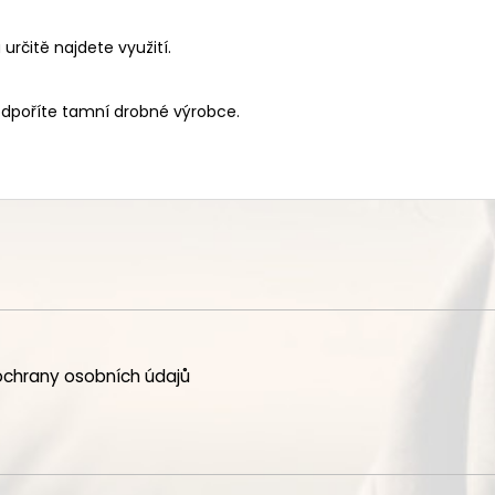
rčitě najdete využití.
odpoříte tamní drobné výrobce.
chrany osobních údajů