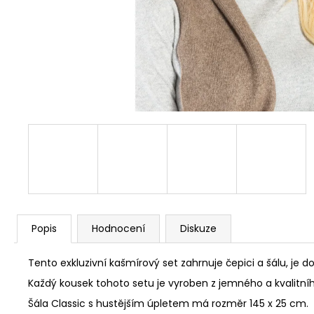
Popis
Hodnocení
Diskuze
Tento exkluzivní kašmírový set zahrnuje čepici a šálu, je 
Každý kousek tohoto setu je vyroben z jemného a kvalitní
Šála Classic s hustějším úpletem má rozměr 145 x 25 cm.