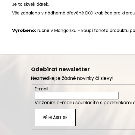
Je to skvělí dárek.
Vše zabaleno v nádherné dřevěné EKO krabičce pro kterou u
Vyrobeno:
ručně v Mongolsku - koupí tohoto produktu p
Z
á
Odebírat newsletter
p
Nezmeškejte žádné novinky či slevy!
a
t
E-mail
í
Vložením e-mailu souhlasíte s
podmínkami o
PŘIHLÁSIT SE