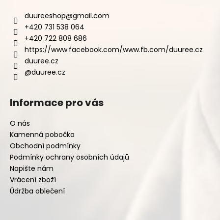
duureeshop
@
gmail.com
+420 731 538 064
+420 722 808 686
https://www.facebook.com/www.fb.com/duuree.cz
duuree.cz
@duuree.cz
Informace pro vás
O nás
Kamenná pobočka
Obchodní podmínky
Podmínky ochrany osobních údajů
Napište nám
Vrácení zboží
Údržba oblečení