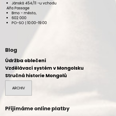
Jánská 454/11 -u vchodu
Alfa Passage
Brno - město,
602 000
PO-SO | 10:00-19:00
Blog
Údržba oblečení
Vzdělávací systém v Mongolsku
Stručná historie Mongolů
ARCHIV
Přijímáme online platby