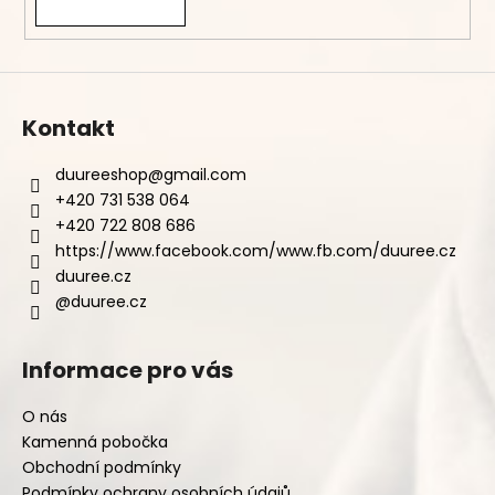
Kontakt
duureeshop
@
gmail.com
+420 731 538 064
+420 722 808 686
https://www.facebook.com/www.fb.com/duuree.cz
duuree.cz
@duuree.cz
Informace pro vás
O nás
Kamenná pobočka
Obchodní podmínky
Podmínky ochrany osobních údajů