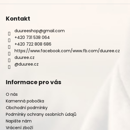
Kontakt
duureeshop
@
gmail.com
+420 731 538 064
+420 722 808 686
https://www.facebook.com/www.fb.com/duuree.cz
duuree.cz
@duuree.cz
Informace pro vás
O nás
Kamenná pobočka
Obchodní podmínky
Podmínky ochrany osobních údajů
Napište nám
Vrácení zboží