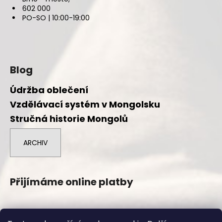
602 000
PO-SO | 10:00-19:00
Blog
Údržba oblečení
Vzdělávací systém v Mongolsku
Stručná historie Mongolů
ARCHIV
Přijímáme online platby