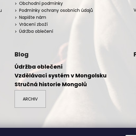
Obchodní podmínky
V
u
Podmínky ochrany osobních údajů
Napište nám
Vrácení zboží
Údržba oblečení
Blog
Údržba oblečení
Vzdělávací systém v Mongolsku
Stručná historie Mongolů
ARCHIV
azena.