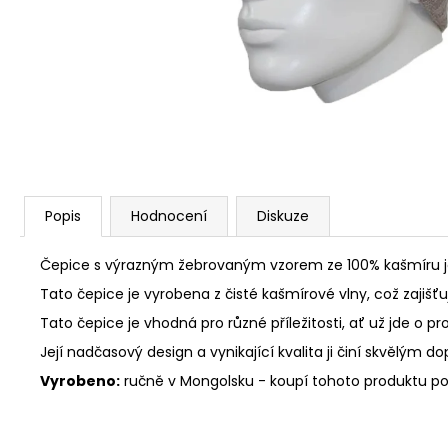
Popis
Hodnocení
Diskuze
Čepice s výrazným žebrovaným vzorem ze 100% kašmíru je
Tato čepice je vyrobena z čisté kašmírové vlny, což zajišť
Tato čepice je vhodná pro různé příležitosti, ať už jde o
Její nadčasový design a vynikající kvalita ji činí skvělým
Vyrobeno:
ručně v Mongolsku - koupí tohoto produktu p