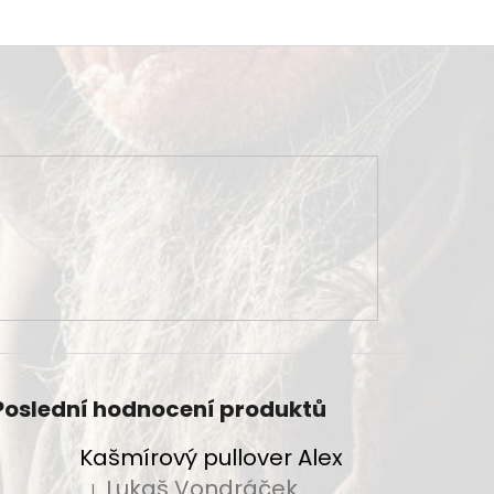
Poslední hodnocení produktů
Kašmírový pullover Alex
Lukaš Vondráček
|