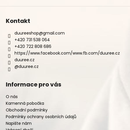
Kontakt
duureeshop
@
gmail.com
+420 731 538 064
+420 722 808 686
https://www.facebook.com/www.fb.com/duuree.cz
duuree.cz
@duuree.cz
Informace pro vás
O nás
Kamenná pobočka
Obchodní podmínky
Podmínky ochrany osobních údajů
Napište nám
Vrácení zboží