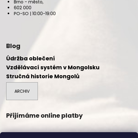
Brno - město,
602 000
PO-SO | 10:00-19:00
Blog
Údržba oblečení
Vzdělávací systém v Mongolsku
Stručná historie Mongolů
ARCHIV
Přijímáme online platby