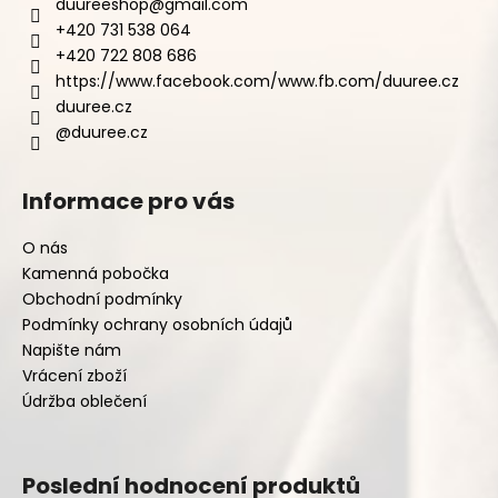
duureeshop
@
gmail.com
+420 731 538 064
+420 722 808 686
https://www.facebook.com/www.fb.com/duuree.cz
duuree.cz
@duuree.cz
Informace pro vás
O nás
Kamenná pobočka
Obchodní podmínky
Podmínky ochrany osobních údajů
Napište nám
Vrácení zboží
Údržba oblečení
Poslední hodnocení produktů