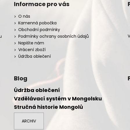
Informace pro vás
O nás
Kamenná pobočka
Obchodní podmínky
V
u
Podmínky ochrany osobních údajů
Napište nám
Vrácení zboží
Údržba oblečení
Blog
Údržba oblečení
Vzdělávací systém v Mongolsku
Stručná historie Mongolů
ARCHIV