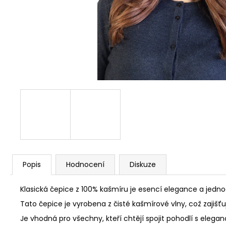
Popis
Hodnocení
Diskuze
Klasická čepice z 100% kašmíru je esencí elegance a jedno
Tato čepice je vyrobena z čisté kašmírové vlny, což zajišť
Je vhodná pro všechny, kteří chtějí spojit pohodlí s eleg