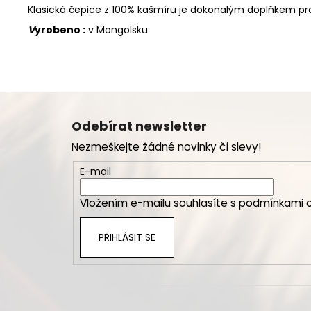
Klasická čepice z 100% kašmíru je dokonalým doplňkem pro 
V
yrobeno :
v Mongolsku
Z
á
Odebírat newsletter
p
Nezmeškejte žádné novinky či slevy!
a
t
E-mail
í
Vložením e-mailu souhlasíte s
podmínkami o
PŘIHLÁSIT SE