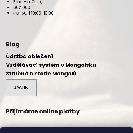
Brno - město,
602 000
PO-SO | 10:00-19:00
Blog
Údržba oblečení
Vzdělávací systém v Mongolsku
Stručná historie Mongolů
ARCHIV
Přijímáme online platby