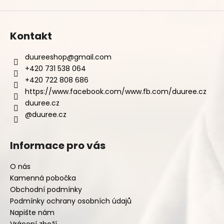
Kontakt
duureeshop
@
gmail.com
+420 731 538 064
+420 722 808 686
https://www.facebook.com/www.fb.com/duuree.cz
duuree.cz
@duuree.cz
Informace pro vás
O nás
Kamenná pobočka
Obchodní podmínky
Podmínky ochrany osobních údajů
Napište nám
Vrácení zboží