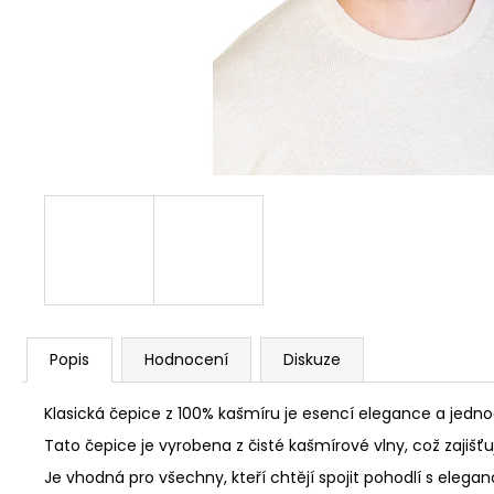
Popis
Hodnocení
Diskuze
Klasická čepice z 100% kašmíru je esencí elegance a jedno
Tato čepice je vyrobena z čisté kašmírové vlny, což zajišť
Je vhodná pro všechny, kteří chtějí spojit pohodlí s eleg