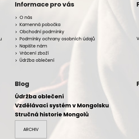
Informace pro vás
O nás
Kamenná pobočka
Obchodní podmínky
V
u
Podmínky ochrany osobních údajů
Napište nám
Vrácení zboží
Údržba oblečení
Blog
Údržba oblečení
Vzdělávací systém v Mongolsku
Stručná historie Mongolů
ARCHIV