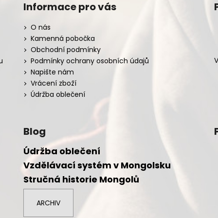
Informace pro vás
O nás
Kamenná pobočka
Obchodní podmínky
V
u
Podmínky ochrany osobních údajů
Napište nám
Vrácení zboží
Údržba oblečení
Blog
Údržba oblečení
Vzdělávací systém v Mongolsku
Stručná historie Mongolů
ARCHIV