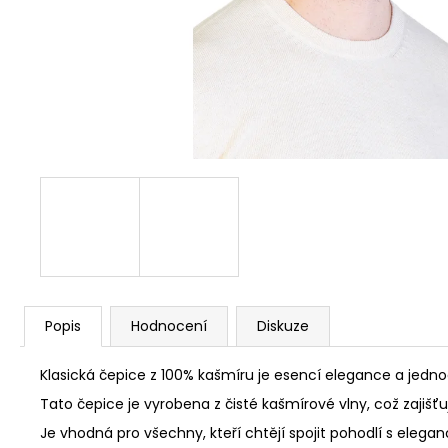
Popis
Hodnocení
Diskuze
Klasická čepice z 100% kašmíru je esencí elegance a jedno
Tato čepice je vyrobena z čisté kašmírové vlny, což zajišť
Je vhodná pro všechny, kteří chtějí spojit pohodlí s eleg