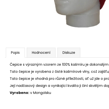
Popis
Hodnocení
Diskuze
Čepice s výrazným vzorem ze 100% kašmíru je dokonalým 
Tato čepice je vyrobena z čisté kašmírové vlny, což zajišť
Tato čepice je vhodná pro různé příležitosti, ať už jde o
Její nadčasový design a vynikající kvalita ji činí skvělým
Vyrobeno:
v Mongolsku