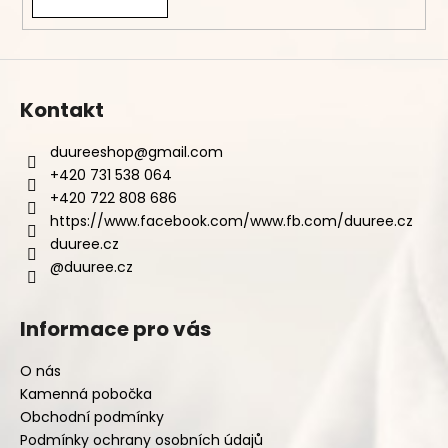
Kontakt
duureeshop
@
gmail.com
+420 731 538 064
+420 722 808 686
https://www.facebook.com/www.fb.com/duuree.cz
duuree.cz
@duuree.cz
Informace pro vás
O nás
Kamenná pobočka
Obchodní podmínky
Podmínky ochrany osobních údajů