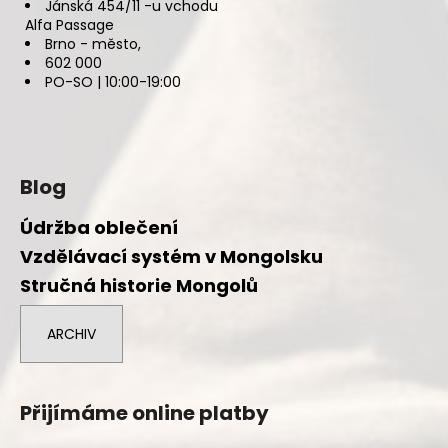
Jánská 454/11 -u vchodu
Alfa Passage
Brno - město,
602 000
PO-SO | 10:00-19:00
Blog
Údržba oblečení
Vzdělávací systém v Mongolsku
Stručná historie Mongolů
ARCHIV
Přijímáme online platby