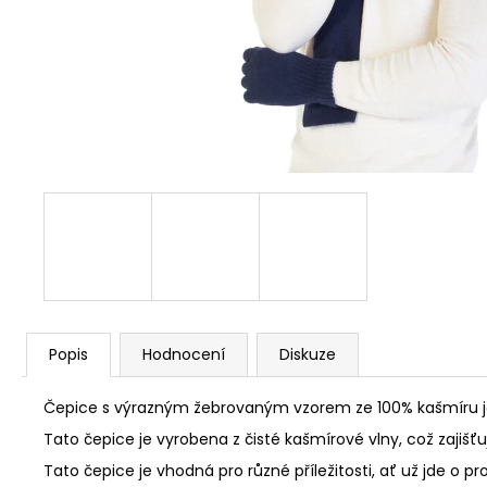
Popis
Hodnocení
Diskuze
Čepice s výrazným žebrovaným vzorem ze 100% kašmíru je
Tato čepice je vyrobena z čisté kašmírové vlny, což zajišť
Tato čepice je vhodná pro různé příležitosti, ať už jde o