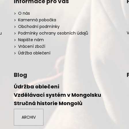
Informace pro vás
O nás
Kamenná pobočka
Obchodní podmínky
V
u
Podmínky ochrany osobních údajů
Napište nám
Vrácení zboží
Údržba oblečení
Blog
Údržba oblečení
Vzdělávací systém v Mongolsku
Stručná historie Mongolů
ARCHIV