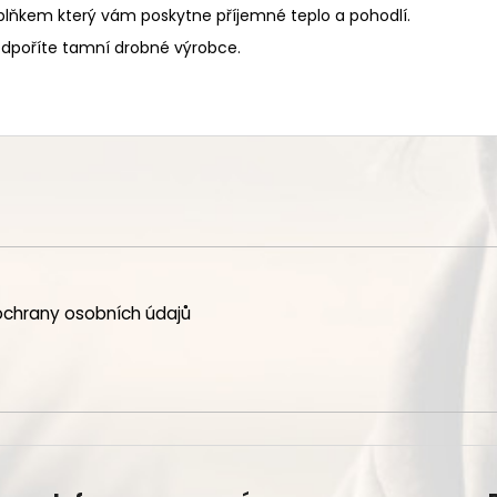
 doplňkem který vám poskytne příjemné teplo a pohodlí.
odpoříte tamní drobné výrobce.
chrany osobních údajů