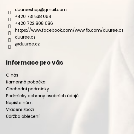
duureeshop
@
gmail.com
+420 731 538 064
+420 722 808 686
https://www.facebook.com/www.fb.com/duuree.cz
duuree.cz
@duuree.cz
Informace pro vás
O nás
Kamenná pobočka
Obchodní podmínky
Podmínky ochrany osobních údajů
Napište nám
Vrácení zboží
Údržba oblečení