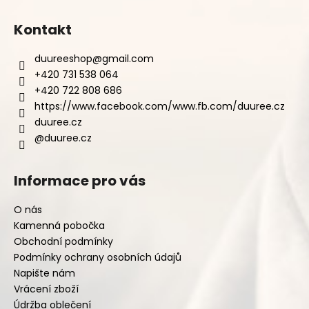
Kontakt
duureeshop
@
gmail.com
+420 731 538 064
+420 722 808 686
https://www.facebook.com/www.fb.com/duuree.cz
duuree.cz
@duuree.cz
Informace pro vás
O nás
Kamenná pobočka
Obchodní podmínky
Podmínky ochrany osobních údajů
Napište nám
Vrácení zboží
Údržba oblečení