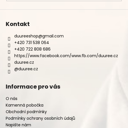
Kontakt
duureeshop
@
gmail.com
+420 731 538 064
+420 722 808 686
https://www.facebook.com/www.fb.com/duuree.cz
duuree.cz
@duuree.cz
Informace pro vás
O nás
Kamenná pobočka
Obchodní podmínky
Podmínky ochrany osobních údajů
Napište nám