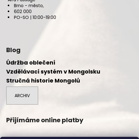
Brno - město,
602 000
PO-SO | 10:00-19:00
Blog
Údržba oblečení
Vzdělávací systém v Mongolsku
Stručná historie Mongolů
ARCHIV
Přijímáme online platby