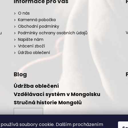
Informace pro vás
O nás
Kamenná pobočka
Obchodní podmínky
V
u
Podmínky ochrany osobních údajů
Napište nám
Vrácení zboží
Údržba oblečení
Blog
Údržba oblečení
Vzdělávací systém v Mongolsku
Stručná historie Mongolů
ARCHIV
používá soubory cookie. Dalším procházením