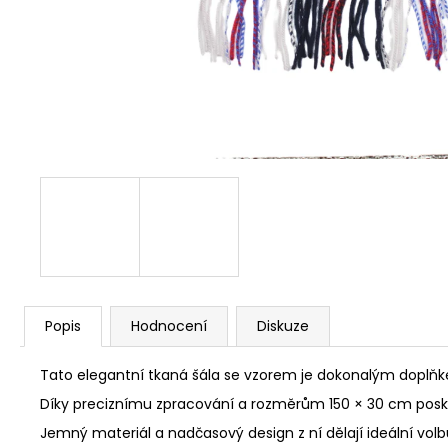
Popis
Hodnocení
Diskuze
Tato elegantní tkaná šála se vzorem je dokonalým doplň
Díky preciznímu zpracování a rozměrům 150 × 30 cm poskytu
Jemný materiál a nadčasový design z ní dělají ideální volbu