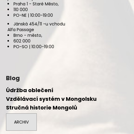
Praha 1 - Staré Město,
110 000
PO-NE | 10:00-19:00
Jánská 454/11 -u vchodu
Alfa Passage
Brno - město,
602 000
PO-SO | 10:00-19:00
Blog
Údržba oblečení
Vzdělávací systém v Mongolsku
Stručná historie Mongolů
ARCHIV