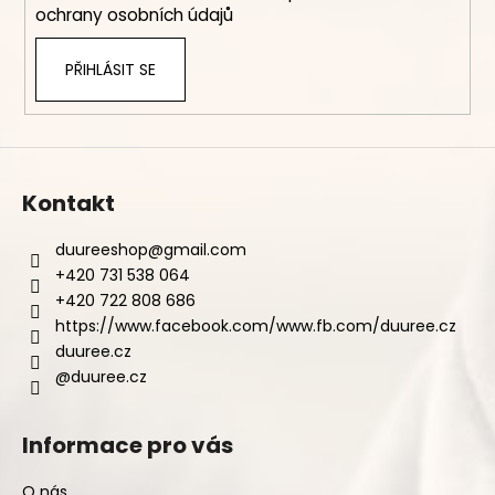
ochrany osobních údajů
PŘIHLÁSIT SE
Kontakt
duureeshop
@
gmail.com
+420 731 538 064
+420 722 808 686
https://www.facebook.com/www.fb.com/duuree.cz
duuree.cz
@duuree.cz
Informace pro vás
O nás