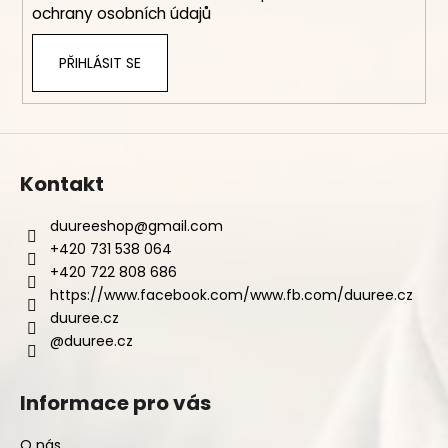
ochrany osobních údajů
PŘIHLÁSIT SE
Kontakt
duureeshop
@
gmail.com
+420 731 538 064
+420 722 808 686
https://www.facebook.com/www.fb.com/duuree.cz
duuree.cz
@duuree.cz
Informace pro vás
O nás