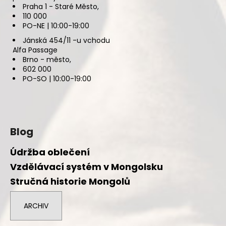
Praha 1 - Staré Město,
110 000
PO-NE | 10:00-19:00
Jánská 454/11 -u vchodu
Alfa Passage
Brno - město,
602 000
PO-SO | 10:00-19:00
Blog
Údržba oblečení
Vzdělávací systém v Mongolsku
Stručná historie Mongolů
ARCHIV