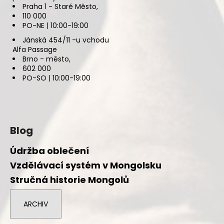
Praha 1 - Staré Město,
110 000
PO-NE | 10:00-19:00
Jánská 454/11 -u vchodu
Alfa Passage
Brno - město,
602 000
PO-SO | 10:00-19:00
Blog
Údržba oblečení
Vzdělávací systém v Mongolsku
Stručná historie Mongolů
ARCHIV