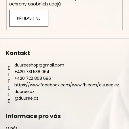
ochrany osobních údajů
PŘIHLÁSIT SE
Kontakt
duureeshop
@
gmail.com
+420 731 538 064
+420 722 808 686
https://www.facebook.com/www.fb.com/duuree.cz
duuree.cz
@duuree.cz
Informace pro vás
O nás