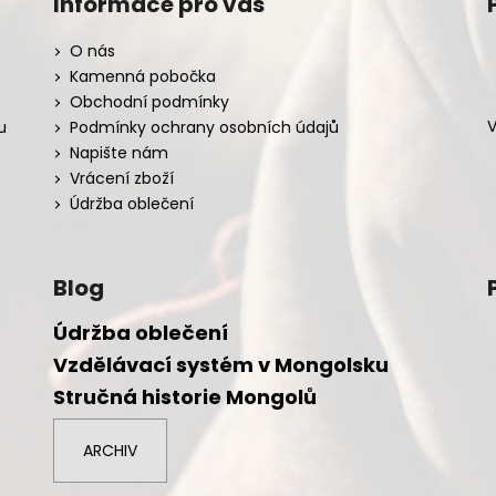
Informace pro vás
O nás
Kamenná pobočka
Obchodní podmínky
V
u
Podmínky ochrany osobních údajů
Napište nám
Vrácení zboží
Údržba oblečení
Blog
Údržba oblečení
Vzdělávací systém v Mongolsku
Stručná historie Mongolů
ARCHIV