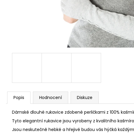
Popis
Hodnocení
Diskuze
Dámské dlouhé rukavice zdobené perličkami z 100% kašmíru
Tyto elegantní rukavice jsou vyrobeny z kvalitního kašmír
Jsou neskutečně hebké a hřejivé budou vás hýčká každým