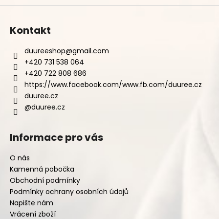
Kontakt
duureeshop
@
gmail.com
+420 731 538 064
+420 722 808 686
https://www.facebook.com/www.fb.com/duuree.cz
duuree.cz
@duuree.cz
Informace pro vás
O nás
Kamenná pobočka
Obchodní podmínky
Podmínky ochrany osobních údajů
Napište nám
Vrácení zboží