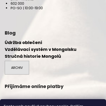
602 000
PO-SO | 10:00-19:00
Blog
Údržba oblečení
Vzdělávací systém v Mongolsku
Stručná historie Mongolů
ARCHIV
Přijímáme online platby