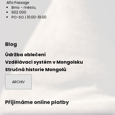
Alfa Passage
Brno - město,
602 000
PO-SO | 10:00-19:00
Blog
Údržba oblečení
Vzdělávací systém v Mongolsku
Stručná historie Mongolů
ARCHIV
Přijímáme online platby