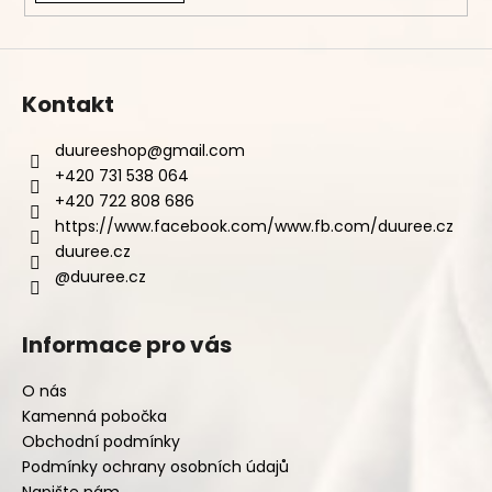
Kontakt
duureeshop
@
gmail.com
+420 731 538 064
+420 722 808 686
https://www.facebook.com/www.fb.com/duuree.cz
duuree.cz
@duuree.cz
Informace pro vás
O nás
Kamenná pobočka
Obchodní podmínky
Podmínky ochrany osobních údajů
Napište nám