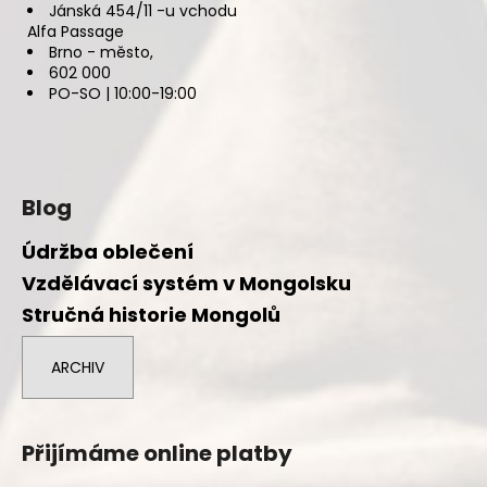
Jánská 454/11 -u vchodu
Alfa Passage
Brno - město,
602 000
PO-SO | 10:00-19:00
Blog
Údržba oblečení
Vzdělávací systém v Mongolsku
Stručná historie Mongolů
ARCHIV
Přijímáme online platby