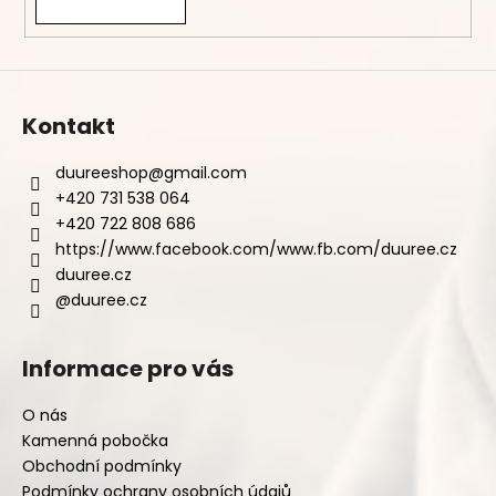
Kontakt
duureeshop
@
gmail.com
+420 731 538 064
+420 722 808 686
https://www.facebook.com/www.fb.com/duuree.cz
duuree.cz
@duuree.cz
Informace pro vás
O nás
Kamenná pobočka
Obchodní podmínky
Podmínky ochrany osobních údajů