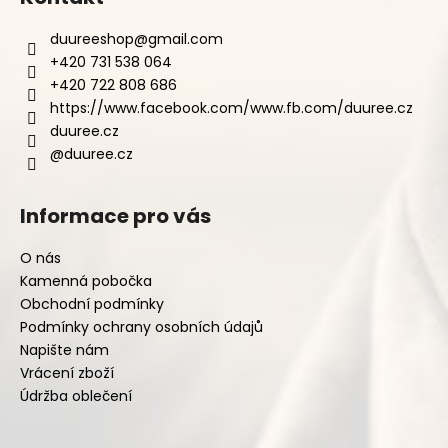
duureeshop
@
gmail.com
+420 731 538 064
+420 722 808 686
https://www.facebook.com/www.fb.com/duuree.cz
duuree.cz
@duuree.cz
Informace pro vás
O nás
Kamenná pobočka
Obchodní podmínky
Podmínky ochrany osobních údajů
Napište nám
Vrácení zboží
Údržba oblečení