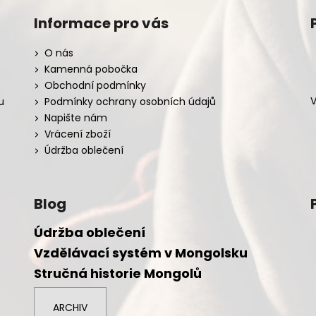
Informace pro vás
O nás
Kamenná pobočka
Obchodní podmínky
V
u
Podmínky ochrany osobních údajů
Napište nám
Vrácení zboží
Údržba oblečení
Blog
Údržba oblečení
Vzdělávací systém v Mongolsku
Stručná historie Mongolů
ARCHIV