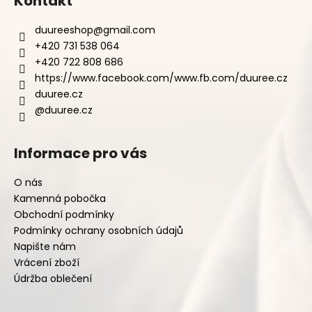
Kontakt
duureeshop
@
gmail.com
+420 731 538 064
+420 722 808 686
https://www.facebook.com/www.fb.com/duuree.cz
duuree.cz
@duuree.cz
Informace pro vás
O nás
Kamenná pobočka
Obchodní podmínky
Podmínky ochrany osobních údajů
Napište nám
Vrácení zboží
Údržba oblečení