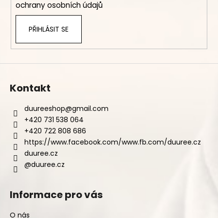
ochrany osobních údajů
PŘIHLÁSIT SE
Kontakt
duureeshop
@
gmail.com
+420 731 538 064
+420 722 808 686
https://www.facebook.com/www.fb.com/duuree.cz
duuree.cz
@duuree.cz
Informace pro vás
O nás