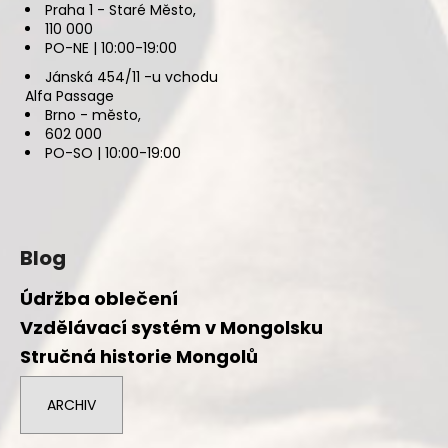
Praha 1 - Staré Město,
110 000
PO-NE | 10:00-19:00
Jánská 454/11 -u vchodu
Alfa Passage
Brno - město,
602 000
PO-SO | 10:00-19:00
Blog
Údržba oblečení
Vzdělávací systém v Mongolsku
Stručná historie Mongolů
ARCHIV