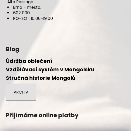
Alfa Passage
Brno - město,
602 000
PO-SO | 10:00-19:00
Blog
Údržba oblečení
Vzdělávací systém v Mongolsku
Stručná historie Mongolů
ARCHIV
Přijímáme online platby