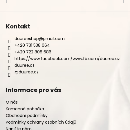
Kontakt
duureeshop
@
gmail.com
+420 731 538 064
+420 722 808 686
https://www.facebook.com/www.fb.com/duuree.cz
duuree.cz
@duuree.cz
Informace pro vás
O nás
Kamenná pobočka
Obchodní podmínky
Podmínky ochrany osobních údajů
Napište nám