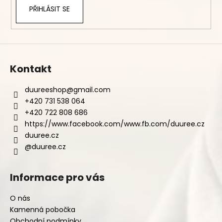
PŘIHLÁSIT SE
Kontakt
duureeshop
@
gmail.com
+420 731 538 064
+420 722 808 686
https://www.facebook.com/www.fb.com/duuree.cz
duuree.cz
@duuree.cz
Informace pro vás
O nás
Kamenná pobočka
Obchodní podmínky