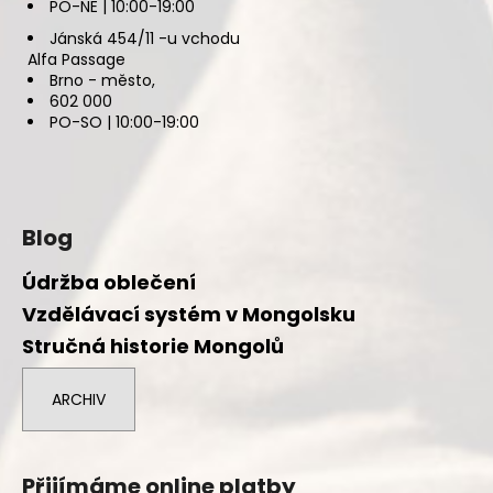
PO-NE | 10:00-19:00
Jánská 454/11 -u vchodu
Alfa Passage
Brno - město,
602 000
PO-SO | 10:00-19:00
Blog
Údržba oblečení
Vzdělávací systém v Mongolsku
Stručná historie Mongolů
ARCHIV
Přijímáme online platby