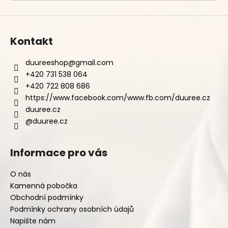
Kontakt
duureeshop
@
gmail.com
+420 731 538 064
+420 722 808 686
https://www.facebook.com/www.fb.com/duuree.cz
duuree.cz
@duuree.cz
Informace pro vás
O nás
Kamenná pobočka
Obchodní podmínky
Podmínky ochrany osobních údajů
Napište nám