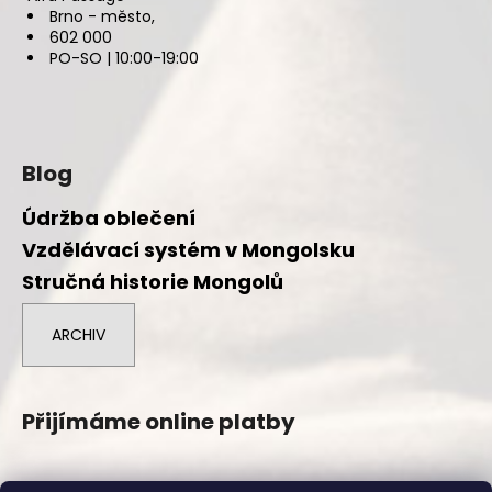
Brno - město,
602 000
PO-SO | 10:00-19:00
Blog
Údržba oblečení
Vzdělávací systém v Mongolsku
Stručná historie Mongolů
ARCHIV
Přijímáme online platby