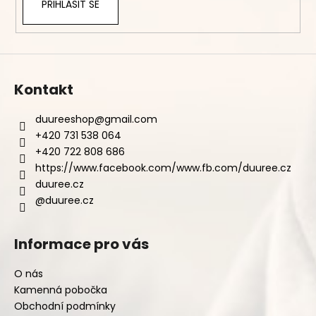
PŘIHLÁSIT SE
Kontakt
duureeshop
@
gmail.com
+420 731 538 064
+420 722 808 686
https://www.facebook.com/www.fb.com/duuree.cz
duuree.cz
@duuree.cz
Informace pro vás
O nás
Kamenná pobočka
Obchodní podmínky