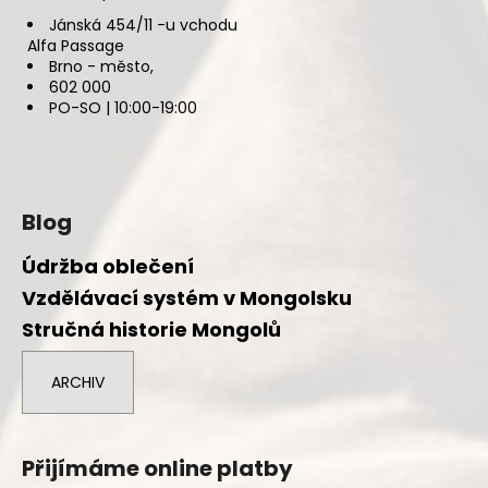
Jánská 454/11 -u vchodu
Alfa Passage
Brno - město,
602 000
PO-SO | 10:00-19:00
Blog
Údržba oblečení
Vzdělávací systém v Mongolsku
Stručná historie Mongolů
ARCHIV
Přijímáme online platby