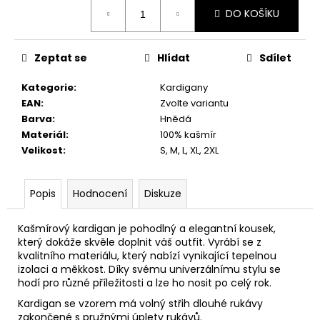
č
Měrná
DO KOŠÍKU
u
cena:
j
e
Zeptat se
Hlídat
Sdílet
m
e
Kategorie
:
Kardigany
EAN
:
Zvolte variantu
Barva
:
Hnědá
Materiál
:
100% kašmír
Velikost
:
S, M, L, XL, 2XL
Popis
Hodnocení
Diskuze
Kašmírový kardigan je pohodlný a elegantní kousek,
který dokáže skvěle doplnit váš outfit. Vyrábí se z
kvalitního materiálu, který nabízí vynikající tepelnou
izolaci a měkkost. Díky svému univerzálnímu stylu se
hodí pro různé příležitosti a lze ho nosit po celý rok.
Kardigan se vzorem má volný střih dlouhé rukávy
zakončené s pružnými úplety rukávů.