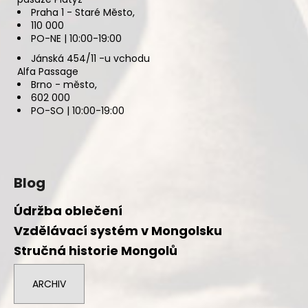
Praha 1 - Staré Město,
110 000
PO-NE | 10:00-19:00
Jánská 454/11 -u vchodu
Alfa Passage
Brno - město,
602 000
PO-SO | 10:00-19:00
Blog
Údržba oblečení
Vzdělávací systém v Mongolsku
Stručná historie Mongolů
ARCHIV