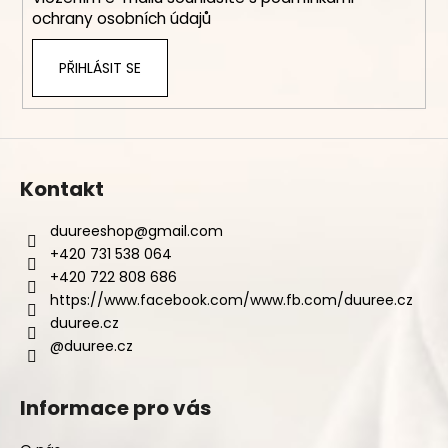
ochrany osobních údajů
PŘIHLÁSIT SE
Kontakt
duureeshop
@
gmail.com
+420 731 538 064
+420 722 808 686
https://www.facebook.com/www.fb.com/duuree.cz
duuree.cz
@duuree.cz
Informace pro vás