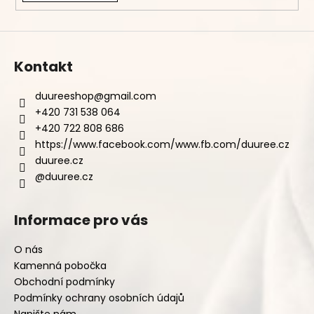
Kontakt
duureeshop
@
gmail.com
+420 731 538 064
+420 722 808 686
https://www.facebook.com/www.fb.com/duuree.cz
duuree.cz
@duuree.cz
Informace pro vás
O nás
Kamenná pobočka
Obchodní podmínky
Podmínky ochrany osobních údajů
Napište nám