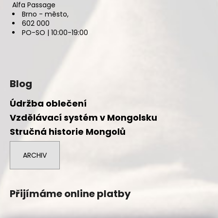
Alfa Passage
Brno - město,
602 000
PO-SO | 10:00-19:00
Blog
Údržba oblečení
Vzdělávací systém v Mongolsku
Stručná historie Mongolů
ARCHIV
Přijímáme online platby