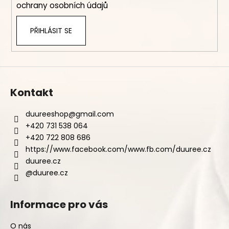
ochrany osobních údajů
PŘIHLÁSIT SE
Kontakt
duureeshop
@
gmail.com
+420 731 538 064
+420 722 808 686
https://www.facebook.com/www.fb.com/duuree.cz
duuree.cz
@duuree.cz
Informace pro vás
O nás