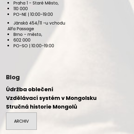
Praha 1 - Staré Město,
110 000
PO-NE | 10:00-19:00
Jánská 454/11 -u vchodu
Alfa Passage
Brno - město,
602 000
PO-SO | 10:00-19:00
Blog
Údržba oblečení
Vzdělávací systém v Mongolsku
Stručná historie Mongolů
ARCHIV