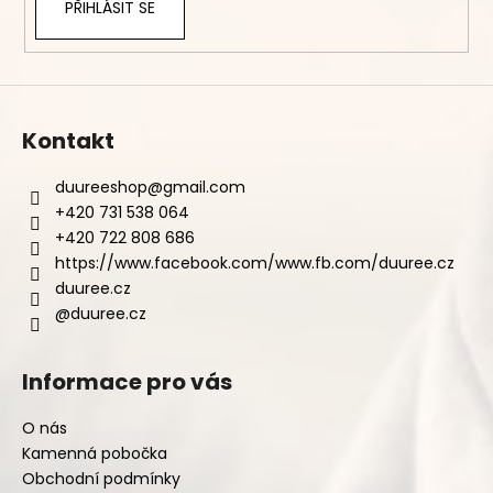
PŘIHLÁSIT SE
Kontakt
duureeshop
@
gmail.com
+420 731 538 064
+420 722 808 686
https://www.facebook.com/www.fb.com/duuree.cz
duuree.cz
@duuree.cz
Informace pro vás
O nás
Kamenná pobočka
Obchodní podmínky