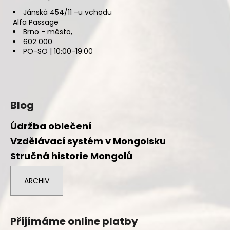
Jánská 454/11 -u vchodu
Alfa Passage
Brno - město,
602 000
PO-SO | 10:00-19:00
Blog
Údržba oblečení
Vzdělávací systém v Mongolsku
Stručná historie Mongolů
ARCHIV
Přijímáme online platby