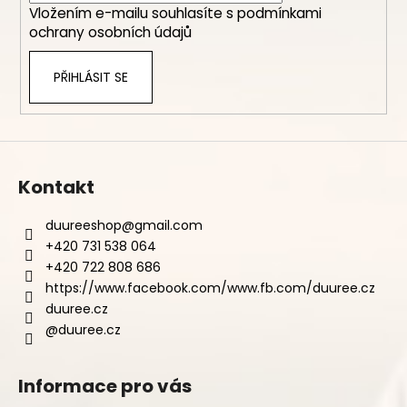
Vložením e-mailu souhlasíte s
podmínkami
ochrany osobních údajů
PŘIHLÁSIT SE
Kontakt
duureeshop
@
gmail.com
+420 731 538 064
+420 722 808 686
https://www.facebook.com/www.fb.com/duuree.cz
duuree.cz
@duuree.cz
Informace pro vás