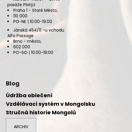
pasáže Platýz
Praha 1 - Staré Město,
110 000
PO-NE | 10:00-19:00
Jánská 454/11 -u vchodu
Alfa Passage
Brno - město,
602 000
PO-SO | 10:00-19:00
Blog
Údržba oblečení
Vzdělávací systém v Mongolsku
Stručná historie Mongolů
ARCHIV